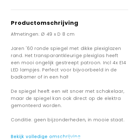
Productomschrijving
Afmetingen: Ø 49 x D 8 cm
Jaren '60 ronde spiegel met dikke plexiglazen
rand. Het transparantkleurige plexiglas heeft
een mooi ongelijk gestreept patroon. Incl 4x E14
LED lampjes. Perfect voor bijvoorbeeld in de
badkamer of in een hal!
De spiegel heeft een wit snoer met schakelaar,
maar de spiegel kan ook direct op de elektra
gemonteerd worden.
Conditie: geen bijzonderheden, in mooie staat.
Bekijk volledige omschrijving