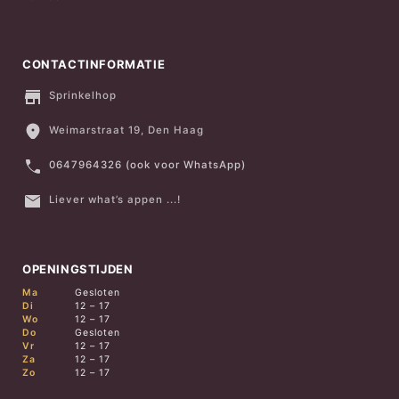
CONTACTINFORMATIE
Sprinkelhop
Weimarstraat 19, Den Haag
0647964326 (ook voor WhatsApp)
Liever what’s appen ...!
OPENINGSTIJDEN
Ma
Gesloten
Di
12 – 17
Wo
12 – 17
Do
Gesloten
Vr
12 – 17
Za
12 – 17
Zo
12 – 17