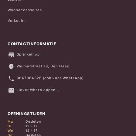
Woonaccessoires
Verkocht
CONTACTINFORMATIE
Sprinkelhop
Weimarstraat 19, Den Haag
0647964326 (ook voor WhatsApp)
Liever what’s appen ...!
OPENINGSTIJDEN
Ma
Gesloten
Di
12 – 17
Wo
12 – 17
Do
Gesloten