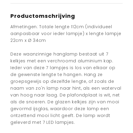
Productomschrijving
Afmetingen: Totale lengte 112cm (individueel
aanpasbaar voor ieder lampje) x lengte lampje
22cm x Ø 34cm
Deze waanzinnige hanglamp bestaat uit 7
kelkjes met een verchroomd aluminium kap.
Ieder van deze 7 lampjes is los van elkaar op
de gewenste lengte te hangen. Hang ze
groepsgewijs op dezelfde lengte, of zoals de
naam van zo'n lamp naar hint, als een waterval
van hoog naar laag. De plafondplaat is wit, net
als de snoeren. De glazen kelkjes zijn van mooi
gevormd ijsglas, waardoor deze lamp een
ontzettend mooi licht geeft. De lamp wordt
geleverd met 7 LED lampjes.